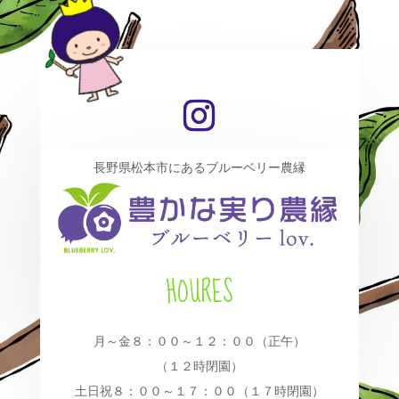
長野県松本市にあるブルーベリー農縁
HOURES
月～金８：００～１２：００（正午）
（１２時閉園）
土日祝８：００～１７：００（１７時閉園）