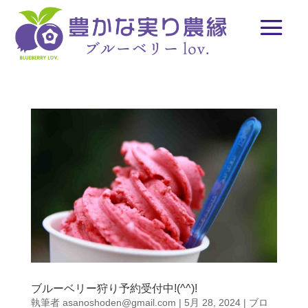
ブルーベリー狩り予約受付中!(^^)!
執筆者
asanoshoden@gmail.com
|
5月 28, 2024
|
ブロ