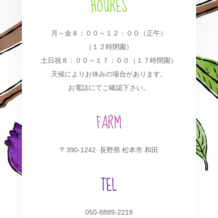
HOURES
月～金８：００～１２：００（正午）
（１２時閉園）
土日祝８：００～１７：００（１７時閉園）
天候によりお休みの場合があります。
お電話にてご確認下さい。
FARM
〒390-1242 長野県 松本市 和田
TEL
050-8889-2219