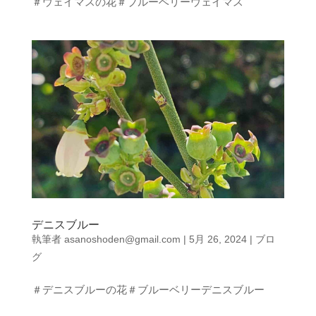
＃ウェイマスの花＃ブルーベリーウェイマス
デニスブルー
執筆者
asanoshoden@gmail.com
|
5月 26, 2024
|
ブロ
グ
＃デニスブルーの花＃ブルーベリーデニスブルー