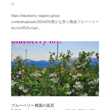
グ
https://blueberry-nagano.jp/wp-
content/uploads/2024/05/豊かな実り農縁ブルーベリー
lov.mv0525.mp4...
ブルーベリー農園の風景