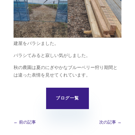
建屋をバラシました。
バラシてみると寂しい気がしました。
秋の農園は夏のにぎやかなブルーベリー狩り期間と
は違った表情を見せてくれています。
ブログ一覧
←
前の記事
次の記事
→