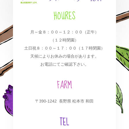
HOURES
月～金８：００～１２：００（正午）
（１２時閉園）
土日祝８：００～１７：００（１７時閉園）
天候によりお休みの場合があります。
お電話にてご確認下さい。
FARM
〒390-1242 長野県 松本市 和田
TEL