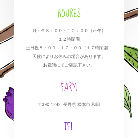
HOURES
月～金８：００～１２：００（正午）
（１２時閉園）
土日祝８：００～１７：００（１７時閉園）
天候によりお休みの場合があります。
お電話にてご確認下さい。
FARM
〒390-1242 長野県 松本市 和田
TEL