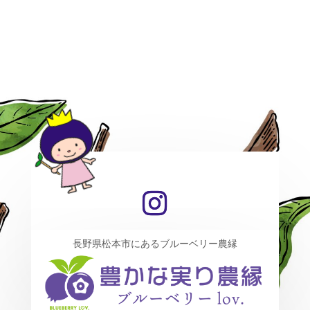
長野県松本市にあるブルーベリー農縁