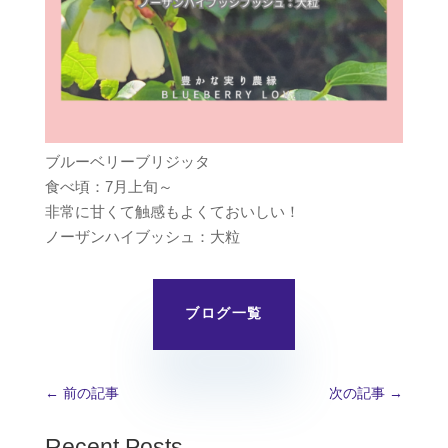
ブルーベリーブリジッタ
食べ頃：7月上旬～
非常に甘くて触感もよくておいしい！
ノーザンハイブッシュ：大粒
ブログ一覧
←
前の記事
次の記事
→
Recent Posts